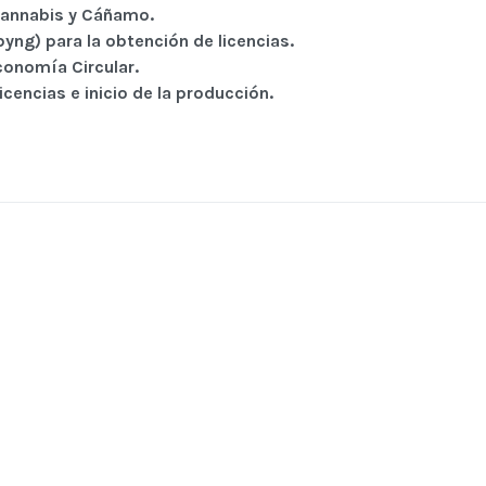
Cannabis y Cáñamo.
yng) para la obtención de licencias.
conomía Circular.
icencias e inicio de la producción.