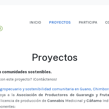
INICIO
PROYECTOS
PARTICIPA
C
Proyectos
n comunidades sostenibles.
con este proyecto? ¡Contáctenos!
gropecuario y sostenibilidad comunitaria en Guano, Chimbor
poya a la
Asociación de Productores de Guarango y Fruta
 licencia de producción de
Cannabis
Medicinal y
Cáñamo
Indu
ponentes: