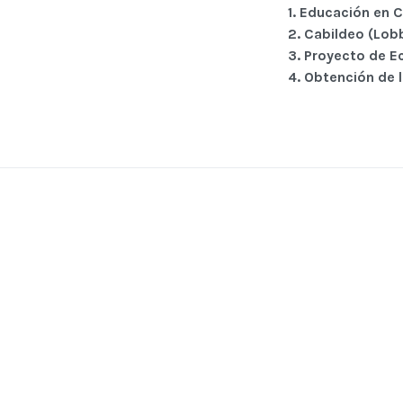
1. Educación en 
2. Cabildeo (Lobb
3. Proyecto de E
4. Obtención de l