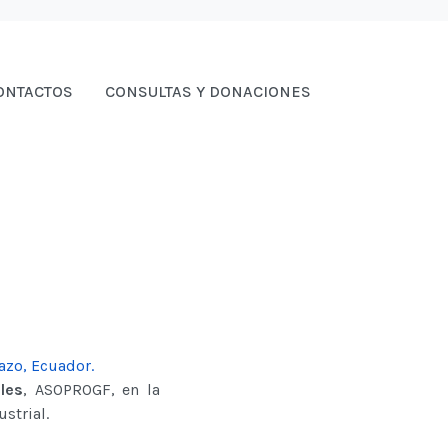
ONTACTOS
CONSULTAS Y DONACIONES
azo, Ecuador.
les
, ASOPROGF, en la
strial.